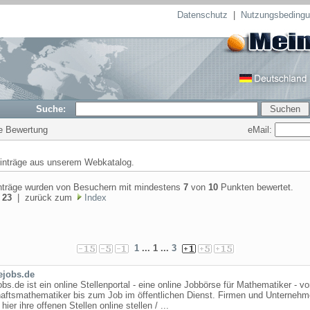
Datenschutz
|
Nutzungsbeding
Suche:
te Bewertung
eMail:
inträge aus unserem Webkatalog.
nträge wurden von Besuchern mit mindestens
7
von
10
Punkten bewertet.
:
23
| zurück zum
Index
1
... 1 ...
3
ejobs.de
bs.de ist ein online Stellenportal - eine online Jobbörse für Mathematiker - v
haftsmathematiker bis zum Job im öffentlichen Dienst. Firmen und Unterneh
hier ihre offenen Stellen online stellen / ...