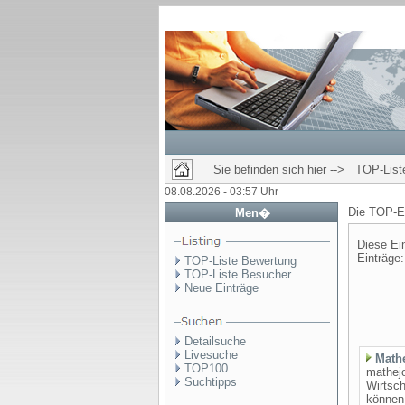
Sie befinden sich hier --> TOP-Lis
08.08.2026 - 03:57 Uhr
Die TOP-E
Men�
Diese Ei
Einträge
TOP-Liste Bewertung
TOP-Liste Besucher
Neue Einträge
Detailsuche
Livesuche
Math
TOP100
mathejo
Suchtipps
Wirtsc
können 